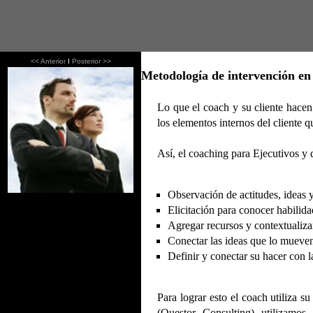
<< Anterior
I
Posterior >>
Metodología de intervención e
Lo que el coach y su cliente hacen 
los elementos internos del cliente q
Así, el coaching para Ejecutivos y 
Observación de actitudes, ideas 
Elicitación para conocer habilid
Agregar recursos y contextualiz
Conectar las ideas que lo mueven
Definir y conectar su hacer con l
Para lograr esto el coach utiliza s
(Questor Consulting) utilizamos