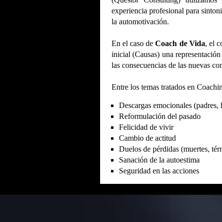
experiencia profesional para sintoni
la automotivación.
En el caso de
Coach de Vida
, el 
inicial (Causas) una representación
las consecuencias de las nuevas con
Entre los temas tratados en Coachin
Descargas emocionales (padres, h
Reformulación del pasado
Felicidad de vivir
Cambio de actitud
Duelos de pérdidas (muertes, térm
Sanación de la autoestima
Seguridad en las acciones