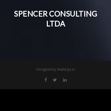
SPENCER CONSULTING
LTDA
Designed by
MarkUps.io