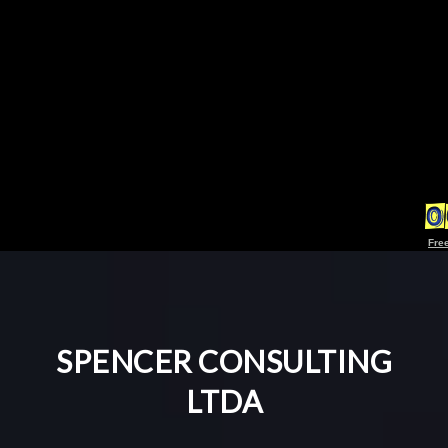
Free
SPENCER CONSULTING
LTDA